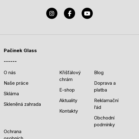
Pačinek Glass
O nás
Křišťálový
Blog
chrám
Naše práce
Doprava a
E-shop
platba
Sklárna
Aktuality
Reklamační
Skleněná zahrada
řád
Kontakty
Obchodní
podmínky
Ochrana
osobních