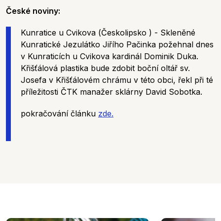
České noviny:
Kunratice u Cvikova (Českolipsko ) - Skleněné
Kunratické Jezulátko Jiřího Pačinka požehnal dnes
v Kunraticích u Cvikova kardinál Dominik Duka.
Křišťálová plastika bude zdobit boční oltář sv.
Josefa v Křišťálovém chrámu v této obci, řekl při té
příležitosti ČTK manažer sklárny David Sobotka.
pokračování článku
zde.