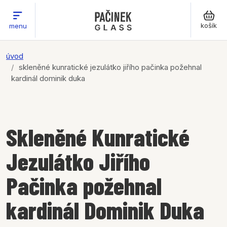
košík
menu
úvod
skleněné kunratické jezulátko jiřího pačinka požehnal
kardinál dominik duka
Skleněné Kunratické
Jezulátko Jiřího
Pačinka požehnal
kardinál Dominik Duka