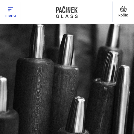
košík
menu