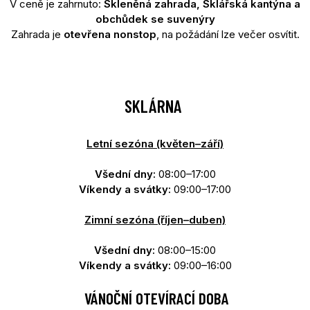
V ceně je zahrnuto:
Skleněná zahrada, Sklářská kantýna a
obchůdek se suvenýry
Zahrada je
otevřena nonstop
, na požádání lze večer osvítit.
SKLÁRNA
Letní sezóna (květen–září)
Všední dny:
08:00–17:00
Víkendy a svátky:
09:00–17:00
Zimní sezóna (říjen–duben)
Všední dny:
08:00–15:00
Víkendy a svátky:
09:00–16:00
VÁNOČNÍ OTEVÍRACÍ DOBA