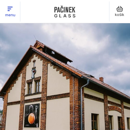
košík
menu