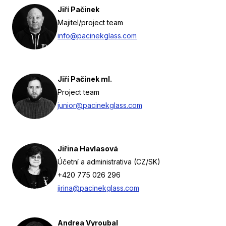
Jiří Pačinek
Majitel/project team
info@pacinekglass.com
Jiří Pačinek ml.
Project team
junior@pacinekglass.com
Jiřina Havlasová
Účetní a administrativa (CZ/SK)
+420 775 026 296
jirina@pacinekglass.com
Andrea Vyroubal