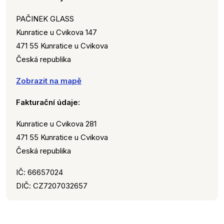
PAČINEK GLASS
Kunratice u Cvikova 147
471 55 Kunratice u Cvikova
Česká republika
Zobrazit na mapě
Fakturační údaje:
Kunratice u Cvikova 281
471 55 Kunratice u Cvikova
Česká republika
IČ: 66657024
DIČ: CZ7207032657