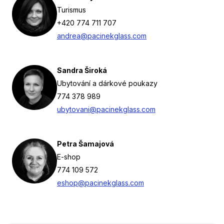
Turismus
+420 774 711 707
andrea@pacinekglass.com
Sandra Široká
Ubytování a dárkové poukazy
774 378 989
ubytovani@pacinekglass.com
Petra Šamajová
E-shop
774 109 572
eshop@pacinekglass.com