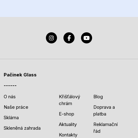
Pačinek Glass
O nás
Křišťálový
Blog
chrám
Naše práce
Doprava a
E-shop
platba
Sklárna
Aktuality
Reklamační
Skleněná zahrada
řád
Kontakty