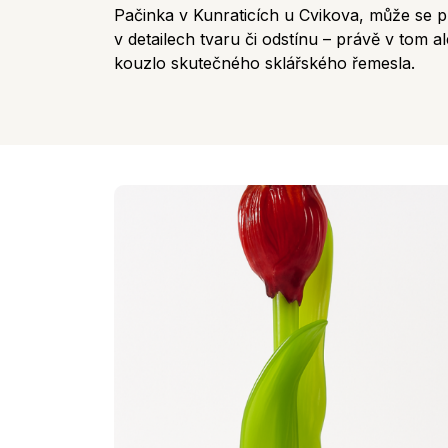
Pačinka v Kunraticích u Cvikova, může se pr
v detailech tvaru či odstínu – právě v tom a
kouzlo skutečného sklářského řemesla.