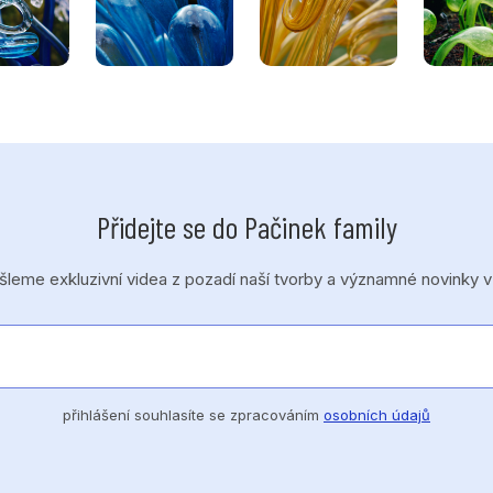
Přidejte se do Pačinek family
eme exkluzivní videa z pozadí naší tvorby a významné novinky v
přihlášení souhlasíte se zpracováním
osobních údajů