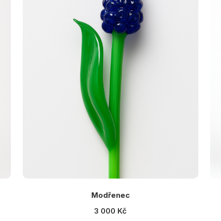
Modřenec
3 000 Kč