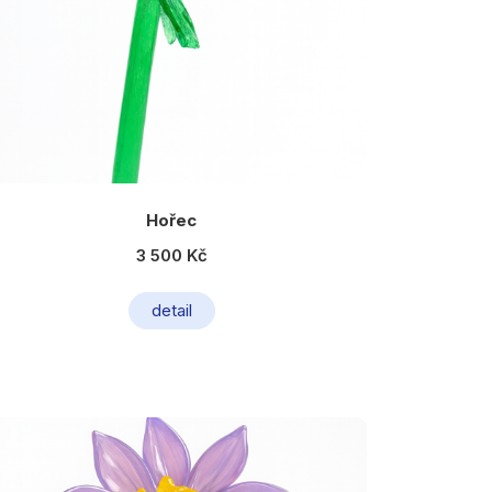
Hořec
3 500 Kč
detail