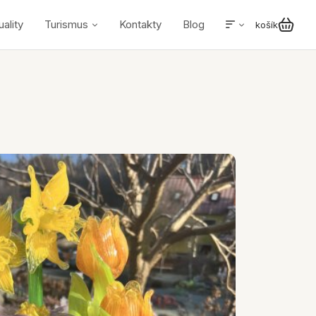
uality
Turismus
Kontakty
Blog
košík