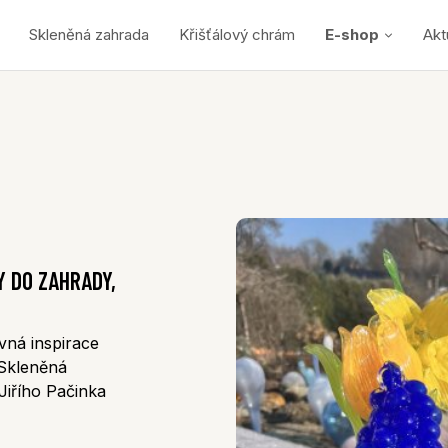
Skleněná zahrada
Křišťálový chrám
E-shop
Akt
 DO ZAHRADY,
vná inspirace
 Skleněná
Jiřího Pačinka