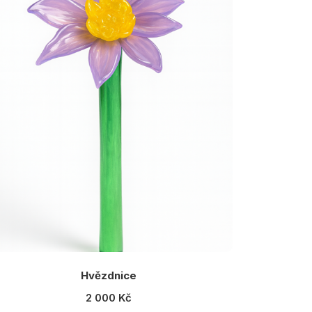
Hvězdnice
2 000 Kč