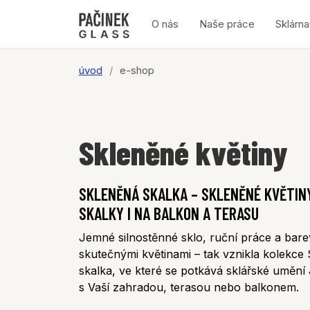
O nás
Naše práce
Sklárna
úvod
e-shop
Skleněné květiny
SKLENĚNÁ SKALKA – SKLENĚNÉ KVĚTINY
SKALKY I NA BALKON A TERASU
Jemné silnostěnné sklo, ruční práce a bare
skutečnými květinami – tak vznikla kolekce
skalka, ve které se potkává sklářské umění 
s Vaší zahradou, terasou nebo balkonem.