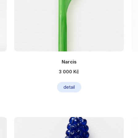
Narcis
3 000 Kč
detail