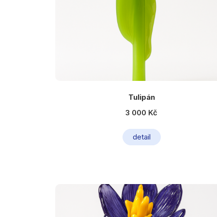
Tulipán
3 000 Kč
detail