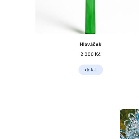
Hlaváček
2 000 Kč
detail