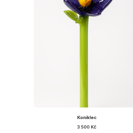
Koniklec
3 500 Kč