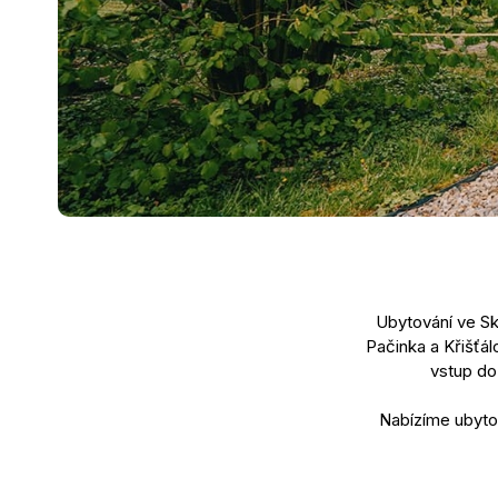
Ubytování ve Skl
Pačinka a Křišťál
vstup do
Nabízíme ubytov