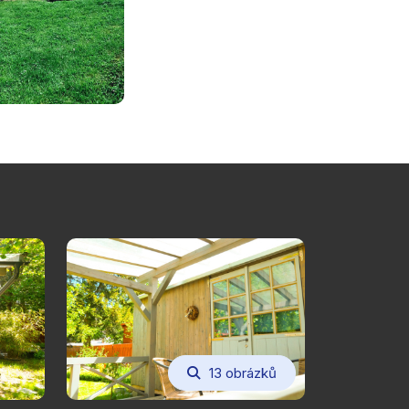
13 obrázků