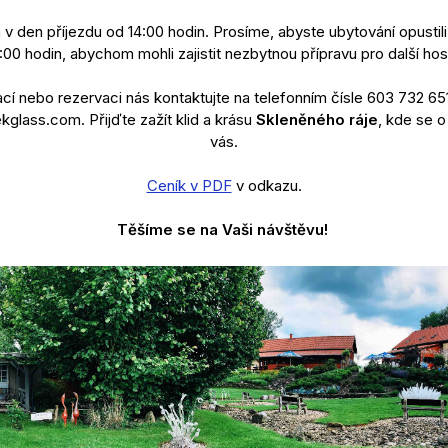
 v den příjezdu od 14:00 hodin. Prosíme, abyste ubytování opustil
:00 hodin, abychom mohli zajistit nezbytnou přípravu pro další hos
ací nebo rezervaci nás kontaktujte na telefonním čísle 603 732 65
glass.com. Přijďte zažít klid a krásu
Skleněného ráje
, kde se 
vás.
Ceník v PDF
v odkazu.
Těšíme se na Vaši návštěvu!