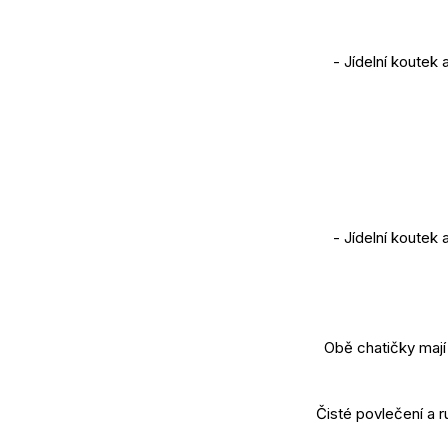
- Jídelní koutek
- Jídelní koutek
Obě chatičky mají 
Čisté povlečení a 