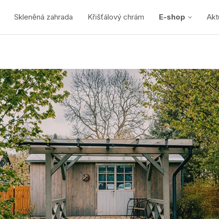
Skleněná zahrada
Křišťálový chrám
E-shop
Akt