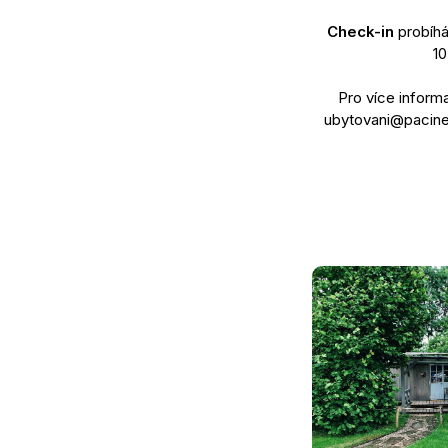
Check-in
probíhá
10
Pro více inform
ubytovani@pacinek