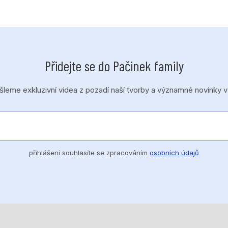
Přidejte se do Pačinek family
eme exkluzivní videa z pozadí naší tvorby a významné novinky v
přihlášení souhlasíte se zpracováním
osobních údajů