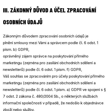
III. ZÁKONNÝ DŮVOD A ÚČEL ZPRACOVÁNÍ
OSOBNÍCH ÚDAJŮ
Zákonným důvodem zpracování osobních údajů je
plnění smlouvy mezi Vámi a správcem podle čl. 6 odst. 1
písm. b) GDPR,
oprávněný zájem správce na poskytování přímého
marketingu (zejména pro zasílání obchodních sdělení a
newsletterů) podle čl. 6 odst. 1 písm. f) GDPR,
Váš souhlas se zpracováním pro účely poskytování přímého
marketingu (zejména pro zasílání obchodních sdělení a
newsletterů) podle čl. 6 odst. 1 písm. a) GDPR ve spojení s §
7 odst. 2 zákona č. 480/2004 Sb., o některých službách
informační společnosti v případě, že nedošlo k objednávce
zboží nebo služby.