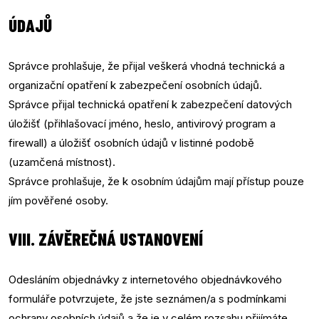
ÚDAJŮ
Správce prohlašuje, že přijal veškerá vhodná technická a
organizační opatření k zabezpečení osobních údajů.
Správce přijal technická opatření k zabezpečení datových
úložišť (přihlašovací jméno, heslo, antivirový program a
firewall) a úložišť osobních údajů v listinné podobě
(uzamčená místnost).
Správce prohlašuje, že k osobním údajům mají přístup pouze
jím pověřené osoby.
VIII. ZÁVĚREČNÁ USTANOVENÍ
Odesláním objednávky z internetového objednávkového
formuláře potvrzujete, že jste seznámen/a s podmínkami
ochrany osobních údajů a že je v celém rozsahu přijímáte.