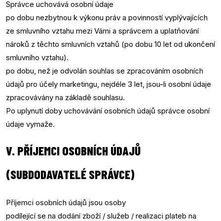
Správce uchovává osobní údaje
po dobu nezbytnou k výkonu práv a povinností vyplývajících
ze smluvního vztahu mezi Vámi a správcem a uplatňování
nároků z těchto smluvních vztahů (po dobu 10 let od ukončení
smluvního vztahu).
po dobu, než je odvolán souhlas se zpracováním osobních
údajů pro účely marketingu, nejdéle 3 let, jsou-li osobní údaje
zpracovávány na základě souhlasu.
Po uplynutí doby uchovávání osobních údajů správce osobní
údaje vymaže.
V. PŘÍJEMCI OSOBNÍCH ÚDAJŮ
(SUBDODAVATELÉ SPRÁVCE)
Příjemci osobních údajů jsou osoby
podílející se na dodání zboží / služeb / realizaci plateb na