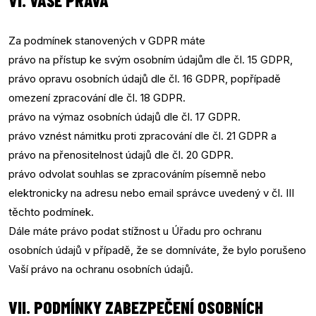
VI. VAŠE PRÁVA
Za podmínek stanovených v GDPR máte
právo na přístup ke svým osobním údajům dle čl. 15 GDPR,
právo opravu osobních údajů dle čl. 16 GDPR, popřípadě
omezení zpracování dle čl. 18 GDPR.
právo na výmaz osobních údajů dle čl. 17 GDPR.
právo vznést námitku proti zpracování dle čl. 21 GDPR a
právo na přenositelnost údajů dle čl. 20 GDPR.
právo odvolat souhlas se zpracováním písemně nebo
elektronicky na adresu nebo email správce uvedený v čl. III
těchto podmínek.
Dále máte právo podat stížnost u Úřadu pro ochranu
osobních údajů v případě, že se domníváte, že bylo porušeno
Vaší právo na ochranu osobních údajů.
VII. PODMÍNKY ZABEZPEČENÍ OSOBNÍCH