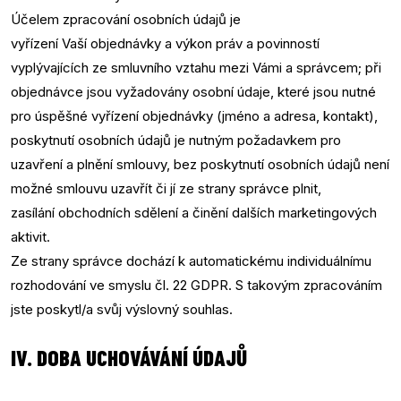
Účelem zpracování osobních údajů je
vyřízení Vaší objednávky a výkon práv a povinností
vyplývajících ze smluvního vztahu mezi Vámi a správcem; při
objednávce jsou vyžadovány osobní údaje, které jsou nutné
pro úspěšné vyřízení objednávky (jméno a adresa, kontakt),
poskytnutí osobních údajů je nutným požadavkem pro
uzavření a plnění smlouvy, bez poskytnutí osobních údajů není
možné smlouvu uzavřít či jí ze strany správce plnit,
zasílání obchodních sdělení a činění dalších marketingových
aktivit.
Ze strany správce dochází k automatickému individuálnímu
rozhodování ve smyslu čl. 22 GDPR. S takovým zpracováním
jste poskytl/a svůj výslovný souhlas.
IV. DOBA UCHOVÁVÁNÍ ÚDAJŮ