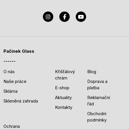
Pačinek Glass
O nás
Křišťálový
Blog
chrám
Naše práce
Doprava a
E-shop
platba
Sklárna
Aktuality
Reklamační
Skleněná zahrada
řád
Kontakty
Obchodní
podmínky
Ochrana