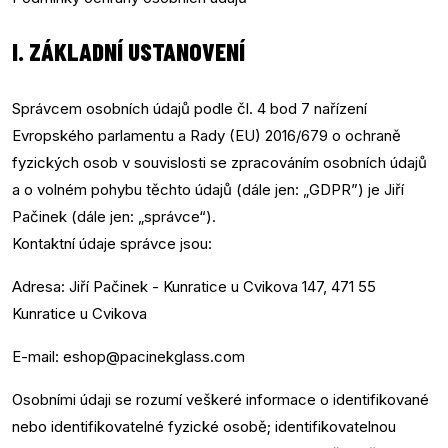
I. ZÁKLADNÍ USTANOVENÍ
Správcem osobních údajů podle čl. 4 bod 7 nařízení
Evropského parlamentu a Rady (EU) 2016/679 o ochraně
fyzických osob v souvislosti se zpracováním osobních údajů
a o volném pohybu těchto údajů (dále jen: „GDPR”) je Jiří
Pačinek (dále jen: „správce“).
Kontaktní údaje správce jsou:
Adresa: Jiří Pačinek - Kunratice u Cvikova 147, 471 55
Kunratice u Cvikova
E-mail: eshop@pacinekglass.com
Osobními údaji se rozumí veškeré informace o identifikované
nebo identifikovatelné fyzické osobě; identifikovatelnou