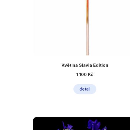
Květina Slavia Edition
1 100 Kč
detail