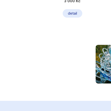
3 000 Kč
detail