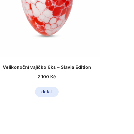
Velikonoční vajíčko 6ks – Slavia Edition
2 100 Kč
detail