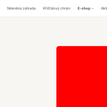
Skleněná zahrada
Křišťálový chrám
E-shop
Akt