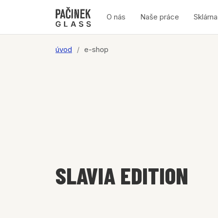
O nás
Naše práce
Sklárna
úvod
e-shop
SLAVIA EDITION