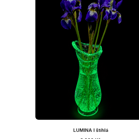
LUMINA I štíhlá