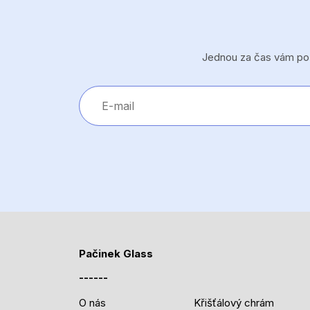
Jednou za čas vám pošl
Pačinek Glass
O nás
Křišťálový chrám