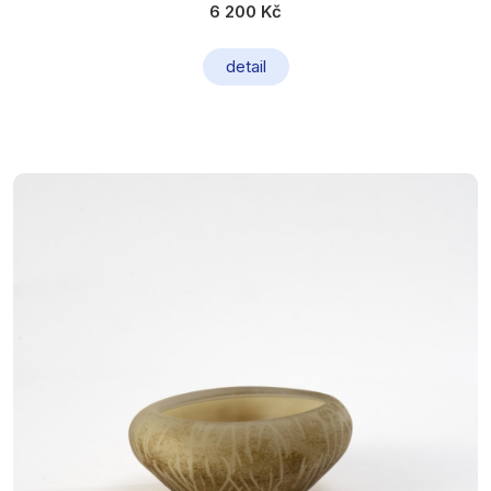
6 200 Kč
detail