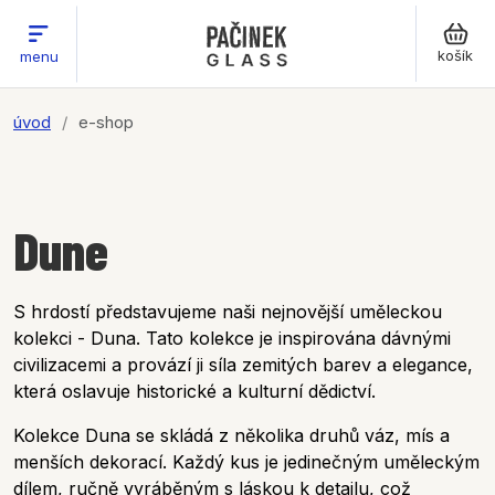
košík
menu
úvod
e-shop
Dune
S hrdostí představujeme naši nejnovější uměleckou
kolekci - Duna. Tato kolekce je inspirována dávnými
civilizacemi a provází ji síla zemitých barev a elegance,
která oslavuje historické a kulturní dědictví.
Kolekce Duna se skládá z několika druhů váz, mís a
menších dekorací. Každý kus je jedinečným uměleckým
dílem, ručně vyráběným s láskou k detailu, což