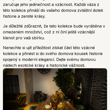
zaručuje jeho jedinečnost a vzácnost. Každá váza z
této kolekce přináší do vašeho domova zvláštní dotek
historie a zemité krásy.
Je důležité zdůraznit, že tato kolekce bude vyráběna v
omezeném množství, což z ní činí ještě vzácnější
klenot pro vaši sbírku.
Nenechte si ujít příležitost získat část této vzácné
kolekce a přinést si do svého domova kousek historie
spojený s moderní elegancí. Dejte svému domovu
nádech exotické krásy a historické vážnosti.