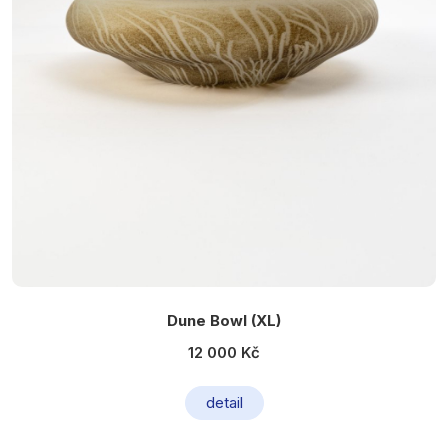
Dune Bowl (XL)
12 000 Kč
detail