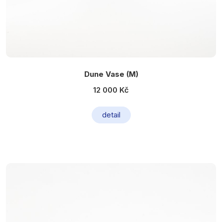
Dune Vase (M)
12 000 Kč
detail