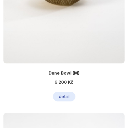
Dune Bowl (M)
6 200 Kč
detail