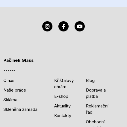
Pačinek Glass
O nás
Křišťálový
Blog
chrám
Naše práce
Doprava a
E-shop
platba
Sklárna
Aktuality
Reklamační
Skleněná zahrada
řád
Kontakty
Obchodní