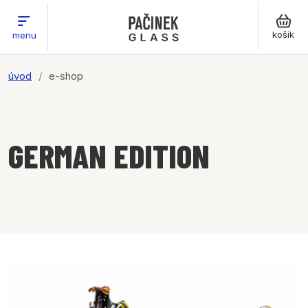
košík
menu
úvod
e-shop
GERMAN EDITION