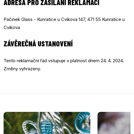
ADRESA PRO ZASÍLÁNÍ REKLAMACÍ
Pačinek Glass - Kunratice u Cvikova 147, 471 55 Kunratice u
Cvikova
ZÁVĚREČNÁ USTANOVENÍ
Tento reklamační řád vstupuje v platnost dnem 24. 4. 2024.
Změny vyhrazeny.