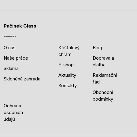
Pačinek Glass
O nás
Křišťálový
Blog
chrám
Naše práce
Doprava a
E-shop
platba
Sklárna
Aktuality
Reklamační
Skleněná zahrada
řád
Kontakty
Obchodní
podmínky
Ochrana
osobních
údajů