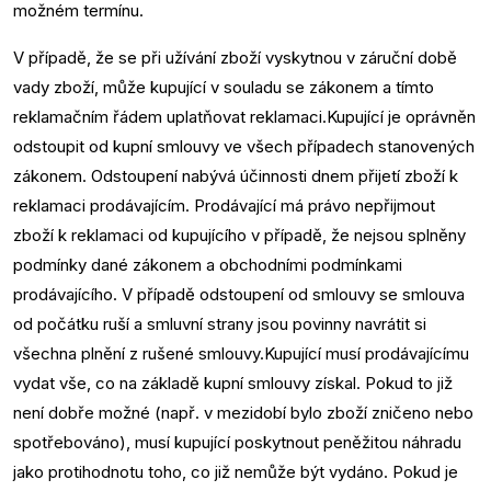
možném termínu.
V případě, že se při užívání zboží vyskytnou v záruční době
vady zboží, může kupující v souladu se zákonem a tímto
reklamačním řádem uplatňovat reklamaci.Kupující je oprávněn
odstoupit od kupní smlouvy ve všech případech stanovených
zákonem. Odstoupení nabývá účinnosti dnem přijetí zboží k
reklamaci prodávajícím. Prodávající má právo nepřijmout
zboží k reklamaci od kupujícího v případě, že nejsou splněny
podmínky dané zákonem a obchodními podmínkami
prodávajícího. V případě odstoupení od smlouvy se smlouva
od počátku ruší a smluvní strany jsou povinny navrátit si
všechna plnění z rušené smlouvy.Kupující musí prodávajícímu
vydat vše, co na základě kupní smlouvy získal. Pokud to již
není dobře možné (např. v mezidobí bylo zboží zničeno nebo
spotřebováno), musí kupující poskytnout peněžitou náhradu
jako protihodnotu toho, co již nemůže být vydáno. Pokud je