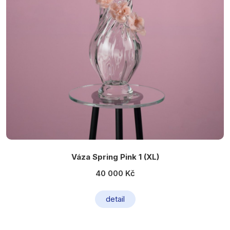
Váza Spring Pink 1 (XL)
40 000 Kč
detail