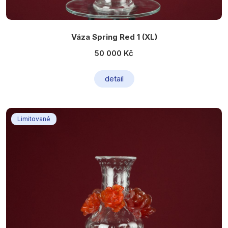
Váza Spring Red 1 (XL)
50 000 Kč
detail
Limitované