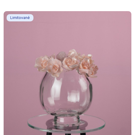
Limitované