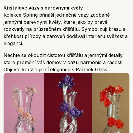
Křišťálové vázy s barevnými květy
Kolekce Spring přináší jedinečné vázy zdobené
jemnými barevnými květy, které jako by právě
rozkvetly na průzračném křišťálu. Symbolizují krásu a
křehkost přírody a zároveň dodávají interiéru svěžest a
eleganci.
Nechte se okouzlit čistotou křišťálu a jemnými detaily,
které promění váš domov v oázu harmonie a radosti.
Objevte kouzlo jarní elegance s Pačinek Glass.