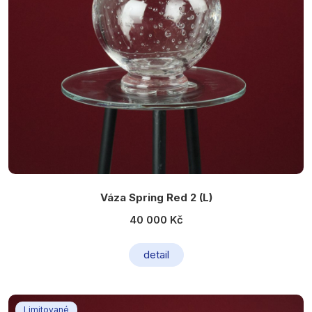
Váza Spring Red 2 (L)
40 000 Kč
detail
Limitované