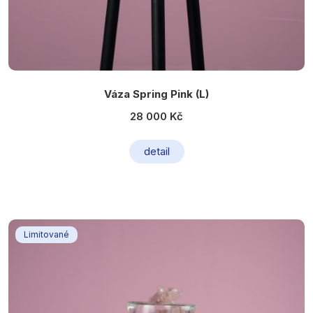
Váza Spring Pink (L)
28 000 Kč
detail
Limitované