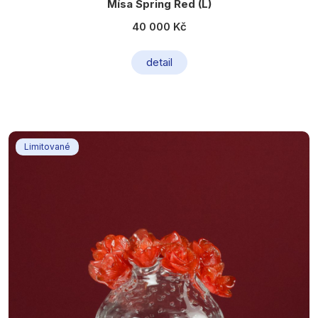
Mísa Spring Red (L)
40 000 Kč
detail
Limitované