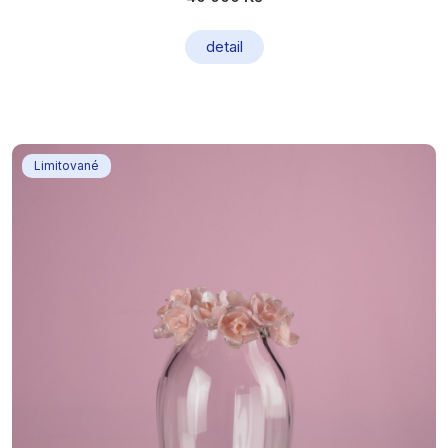
detail
Limitované