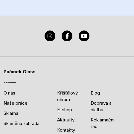
Pačinek Glass
O nás
Křišťálový
Blog
chrám
Naše práce
Doprava a
E-shop
platba
Sklárna
Aktuality
Reklamační
Skleněná zahrada
řád
Kontakty