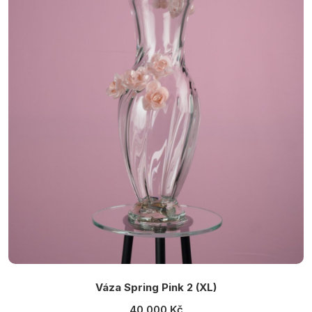
Váza Spring Pink 2 (XL)
40 000 Kč