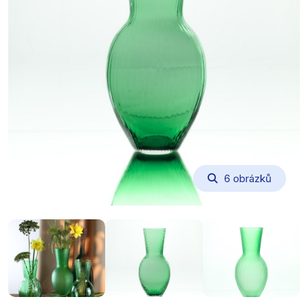
6 obrázků