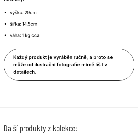
výška: 29cm
šířka: 14,5cm
váha: 1 kg cca
Každý produkt je vyráběn ručně, a proto se
může od ilustrační fotografie mírně lišit v
detailech.
Další produkty z kolekce: