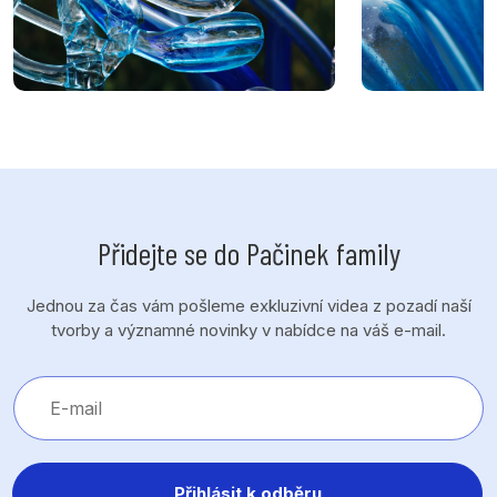
Přidejte se do Pačinek family
Jednou za čas vám pošleme exkluzivní videa z pozadí naší
tvorby a významné novinky v nabídce na váš e-mail.
Přihlásit k odběru