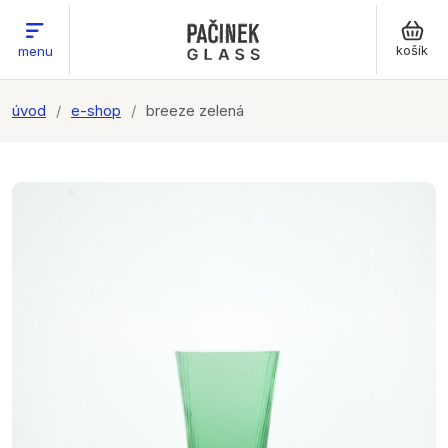
košík
menu
úvod
e-shop
breeze zelená