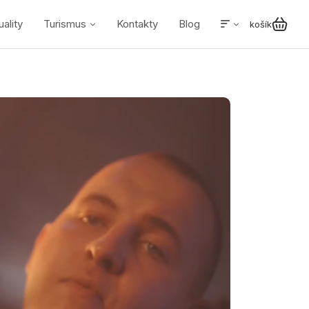
uality
Turismus
Kontakty
Blog
košík