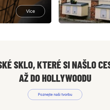
Více
SKÉ SKLO, KTERÉ SI NAŠLO CE
AŽ DO HOLLYWOODU
Poznejte naši tvorbu