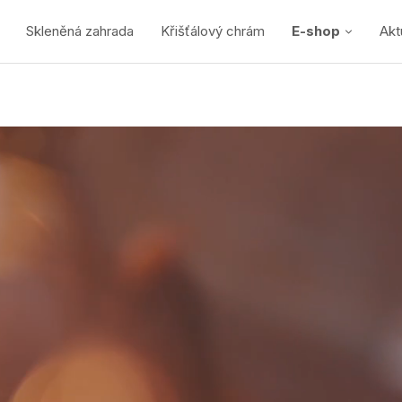
Skleněná zahrada
Křišťálový chrám
E-shop
Akt