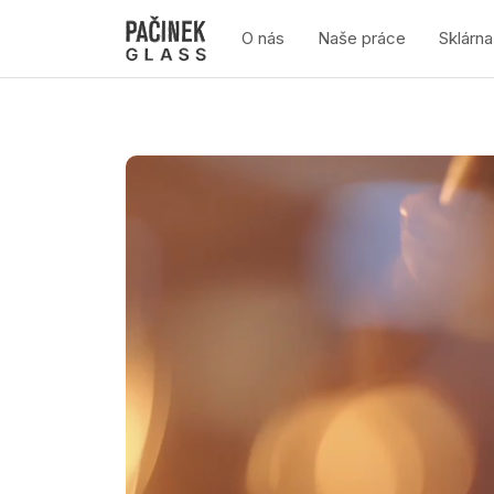
O nás
Naše práce
Sklárna