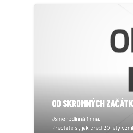
OD SKROMNÝCH ZAČÁTK
Jsme rodinná firma.
Přečtěte si, jak před 20 lety vzn