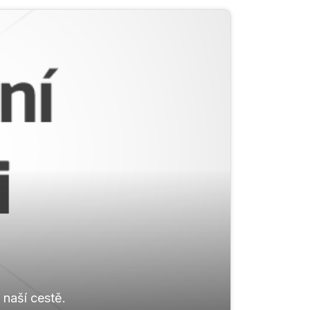
 naší cestě.